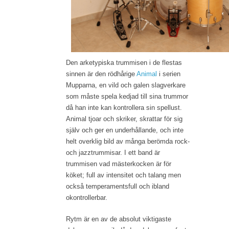
Den arketypiska trummisen i de flestas
sinnen är den rödhårige
Animal
i serien
Mupparna, en vild och galen slagverkare
som måste spela kedjad till sina trummor
då han inte kan kontrollera sin spellust.
Animal tjoar och skriker, skrattar för sig
själv och ger en underhållande, och inte
helt overklig bild av många berömda rock-
och jazztrummisar. I ett band är
trummisen vad mästerkocken är för
köket; full av intensitet och talang men
också temperamentsfull och ibland
okontrollerbar.
Rytm är en av de absolut viktigaste