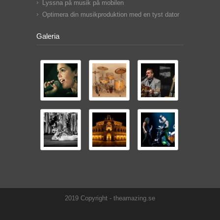
Lyssna på musik på mobilen
Optimera din musikproduktion med en tyst dator
Galeria
2019 Copyright - theamazing.se