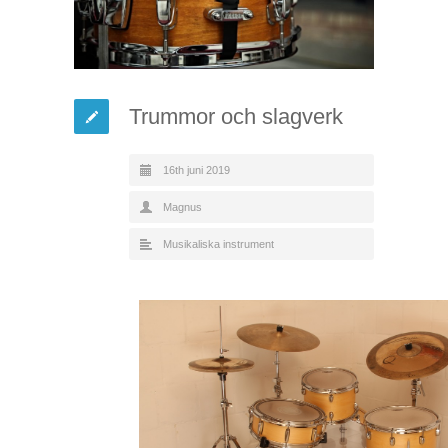
Trummor och slagverk
16th juni 2019
Magnus
Musikaliska instrument