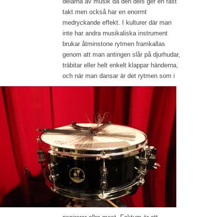
delarna av musik då den dels ger en fast
takt men också har en enormt
medryckande effekt. I kulturer där man
inte har andra musikaliska instrument
brukar åtminstone rytmen framkallas
genom att man antingen slår på djurhudar,
träbitar eller helt enkelt klappar händerna,
och när man dansar är det rytmen som i